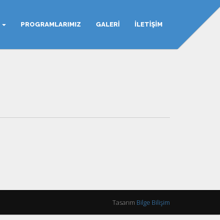
Z
PROGRAMLARIMIZ
GALERI
İLETIŞIM
Tasarım
Bilge Bilişim