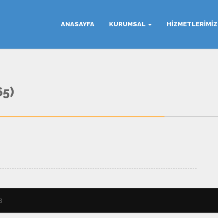
ANASAYFA
KURUMSAL
HIZMETLERIMI
5)
8