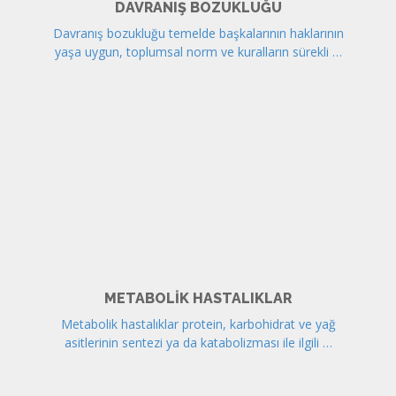
DAVRANIŞ BOZUKLUĞU
Davranış bozukluğu temelde başkalarının haklarının
yaşa uygun, toplumsal norm ve kuralların sürekli …
METABOLIK HASTALIKLAR
Metabolik hastalıklar protein, karbohidrat ve yağ
asitlerinin sentezi ya da katabolizması ile ilgili …