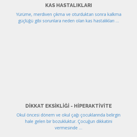
KAS HASTALIKLARI
Yürüme, merdiven çıkma ve oturduktan sonra kalkma
güçlüğü gibi sorunlara neden olan kas hastalıkları …
DIKKAT EKSIKLIĞI - HIPERAKTIVITE
Okul öncesi dönem ve okul çağı çocuklarında belirgin
hale gelen bir bozukluktur. Çocuğun dikkatini
vermesinde …