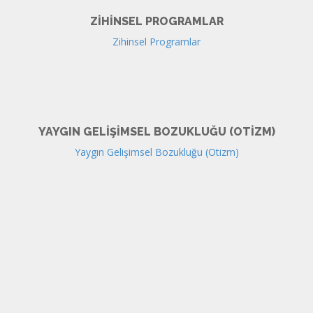
ZIHINSEL PROGRAMLAR
Zihinsel Programlar
YAYGIN GELIŞIMSEL BOZUKLUĞU (OTIZM)
Yaygın Gelişimsel Bozukluğu (Otizm)