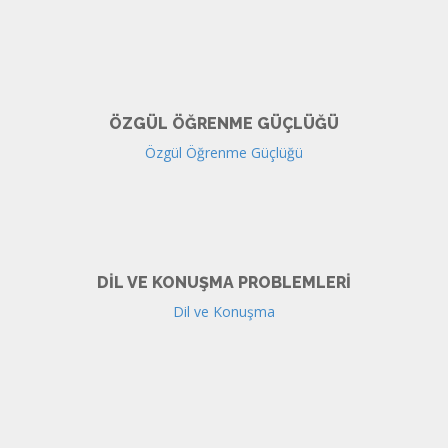
ÖZGÜL ÖĞRENME GÜÇLÜĞÜ
Özgül Öğrenme Güçlüğü
DIL VE KONUŞMA PROBLEMLERI
Dil ve Konuşma