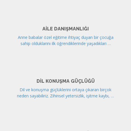
AILE DANIŞMANLIĞI
Anne babalar özel eğitime ihtiyaç duyan bir çocuğa
sahip olduklarını ilk öğrendiklerinde yaşadıkları …
DIL KONUŞMA GÜÇLÜĞÜ
Dil ve konuşma güçlüklerini ortaya çıkaran birçok
neden sayabiliriz. Zihinsel yetersizlik, işitme kaybı, …