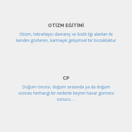
OTIZM EĞITIMI
Otizm, tekrarlayıcı davranış ve kısıtlı ilgi alanları ile
kendini gösteren, karmaşık gelişimsel bir bozukluktur
CP
Doğum öncesi, doğum sırasında ya da doğum
sonrası herhangi bir nedenle beynin hasar görmesi
sonucu …