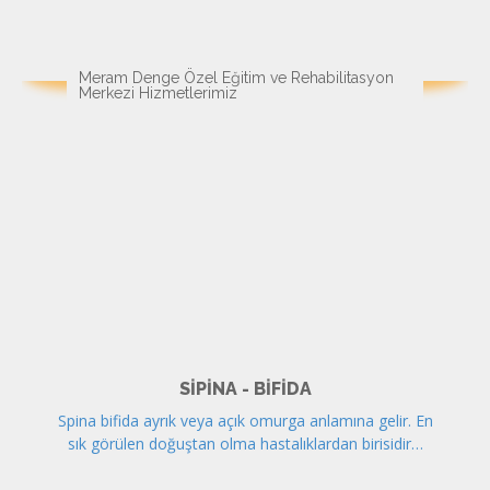
Meram Denge Özel Eğitim ve Rehabilitasyon
Merkezi Hizmetlerimiz
SIPINA - BIFIDA
Spina bifida ayrık veya açık omurga anlamına gelir. En
sık görülen doğuştan olma hastalıklardan birisidir…