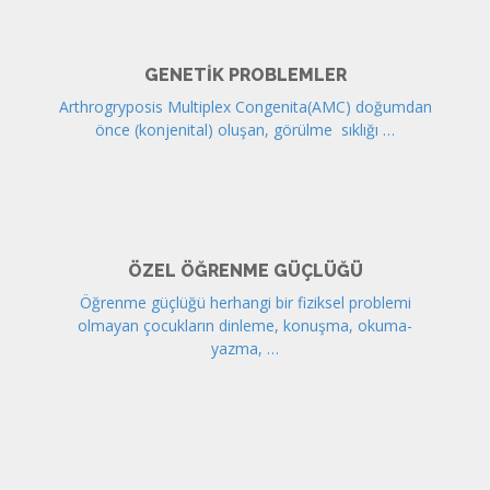
GENETIK PROBLEMLER
Arthrogryposis Multiplex Congenita(AMC) doğumdan
önce (konjenital) oluşan, görülme sıklığı …
ÖZEL ÖĞRENME GÜÇLÜĞÜ
Öğrenme güçlüğü herhangi bir fiziksel problemi
olmayan çocukların dinleme, konuşma, okuma-
yazma, …